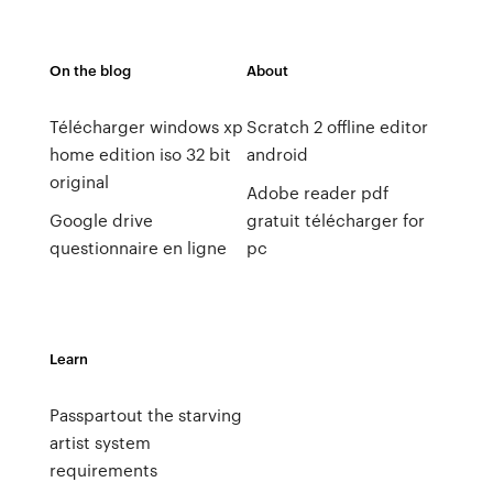
On the blog
About
Télécharger windows xp
Scratch 2 offline editor
home edition iso 32 bit
android
original
Adobe reader pdf
Google drive
gratuit télécharger for
questionnaire en ligne
pc
Learn
Passpartout the starving
artist system
requirements