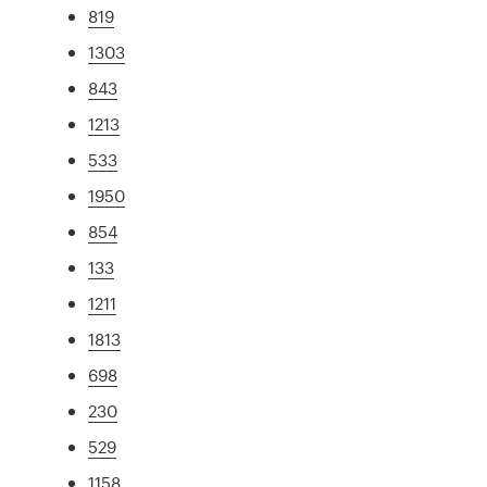
819
1303
843
1213
533
1950
854
133
1211
1813
698
230
529
1158