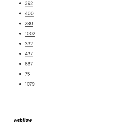
392
400
280
1002
332
437
687
75
1079