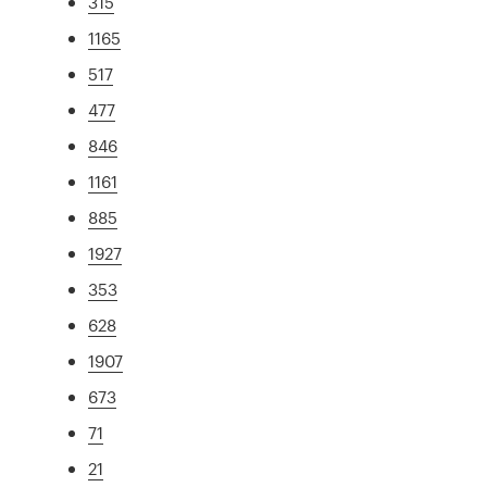
315
1165
517
477
846
1161
885
1927
353
628
1907
673
71
21