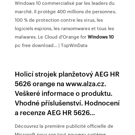
Windows 10 commercialisé par les leaders du
marché. Il protège 400 millions de personnes.
100 % de protection contre les virus, les
logiciels espions, les ransomwares et tous les
malwares. Le Cloud d'Orange for
Windows
10
pc free download... | TopWinData
Holicí strojek planžetový AEG HR
5626 orange na www.alza.cz.
Veškeré informace o produktu.
Vhodné příslušenství. Hodnocení
a recenze AEG HR 5626...
Découvrez la première publicité officielle de
Microsoft pour son tout nouveau système