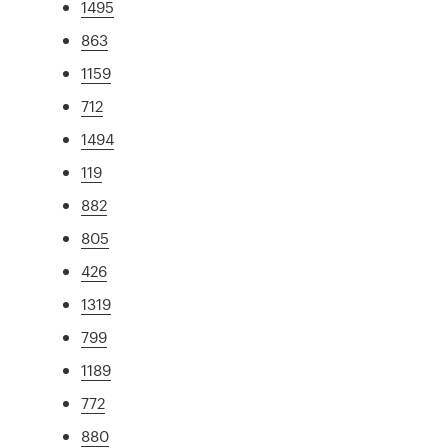
1495
863
1159
712
1494
119
882
805
426
1319
799
1189
772
880