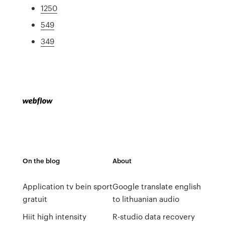
1250
549
349
On the blog
About
Application tv bein sport
Google translate english
gratuit
to lithuanian audio
Hiit high intensity
R-studio data recovery