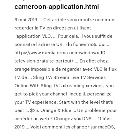
cameroon-application.html
6 mai 2019 ... Cet article vous montre comment
regarder la TV en direct en utilisant
l'application VLC. ... Pour cela, il vous suffit de
connaître l'adresse URL du fichier m3u qui ...
https://www.mediaforma.com/windows-10-
television-gratuite-partout/ ... En effet chez
orange impossible de regarder avec VLC le flux
TV de ... Sling TV: Stream Live TV Services
Online With Sling TV's streaming services, you
get to pick your channel lineup & personalize
your TV experience. Start with the level that's
best ... $25. Orange & Blue ... Un problème pour
accéder au web ? Changez vos DNS ... 11 févr.
2019 ... Voici comment les changer sur macOS,