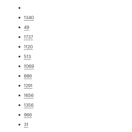
1340
49
1737
1120
513
1069
886
1291
1656
1356
966
31